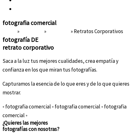
Sobre Nosotras
Contacto
fotografia
comercial
Home
»
Portafolio
»
Comercial
»
Retratos Corporativos
fotografía DE
retrato corporativo
Saca a la luz tus mejores cualidades, crea empatía y
confianza en los que miran tus fotografías.
Capturamos la esencia de lo que eres y de lo que quieres
mostrar.
◦ fotografia comercial ◦ fotografia comercial ◦ fotografia
comercial ◦
¿Quieres las mejores
fotografías con nosotras?
si quiero