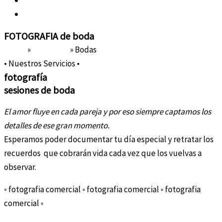
Sobre Nosotras
Contacto
FOTOGRAFIA
de boda
Home
»
Portafolio
»
Bodas
• Nuestros Servicios •
fotografía
sesiones de boda
El amor fluye en cada pareja y por eso siempre captamos los
detalles de ese gran momento.
Esperamos poder documentar tu día especial y retratar los
recuerdos que cobrarán vida cada vez que los vuelvas a
observar.
◦ fotografia comercial ◦ fotografia comercial ◦ fotografia
comercial ◦