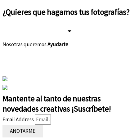
ENTRAR
¿Quieres que hagamos tus
fotografías?
si quiero
Nosotras queremos
Ayudarte
Instagram
Facebook-f
Linkedin-in
Youtube
Whatsapp
Mantente al tanto de nuestras
novedades creativas ¡Suscríbete!
Email Address
ANOTARME